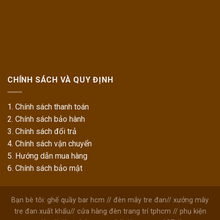
CHÍNH SÁCH VÀ QUY ĐỊNH
1. Chính sách thanh toán
2. Chính sách bảo hành
3. Chính sách đổi trả
4. Chính sách vận chuyển
5. Hướng dẫn mua hàng
6. Chính sách bảo mật
Bạn bè tôi:
ghế quầy bar hcm
//
đèn mây tre đan
//
xưởng mây
tre đan xuất khẩu
//
cửa hàng đèn trang trí tphcm
//
phụ kiện