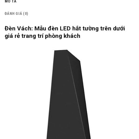
MÔ TẢ
ĐÁNH GIÁ (0)
Đèn Vách: Mẫu đèn LED hắt tường trên dưới
giá rẻ trang trí phòng khách