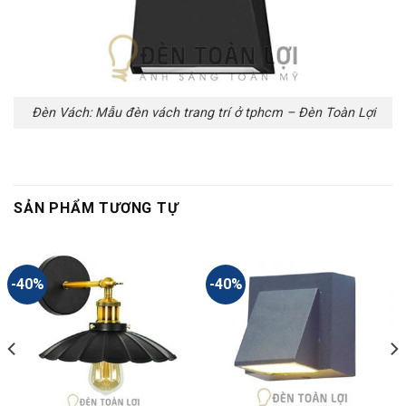
Đèn Vách: Mẫu đèn vách trang trí ở tphcm – Đèn Toàn Lợi
SẢN PHẨM TƯƠNG TỰ
-40%
-40%