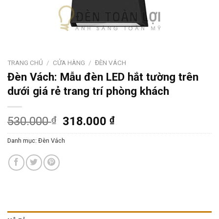
TRANG CHỦ
/
CỬA HÀNG
/
ĐÈN VÁCH
Đèn Vách: Mẫu đèn LED hắt tường trên
dưới giá rẻ trang trí phòng khách
530.000
₫
318.000
₫
Danh mục:
Đèn Vách