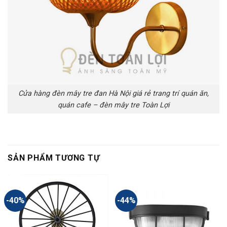
Cửa hàng đèn mây tre đan Hà Nội giá rẻ trang trí quán ăn,
quán cafe – đèn mây tre Toàn Lợi
SẢN PHẨM TƯƠNG TỰ
-40%
-44%