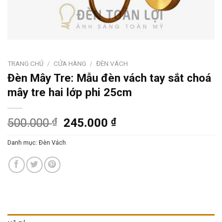
TRANG CHỦ
/
CỬA HÀNG
/
ĐÈN VÁCH
Đèn Mây Tre: Mẫu đèn vách tay sắt choá
mây tre hai lớp phi 25cm
500.000
₫
245.000
₫
Danh mục:
Đèn Vách