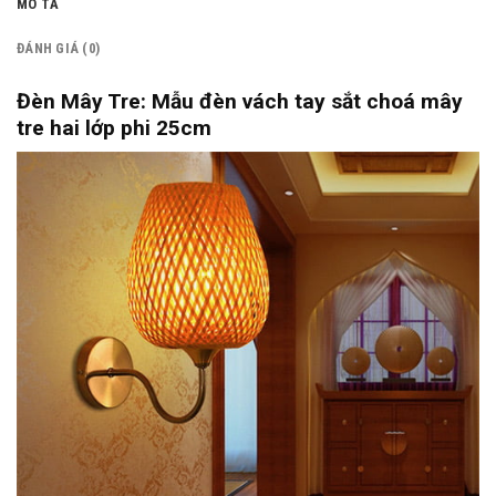
MÔ TẢ
ĐÁNH GIÁ (0)
Đèn Mây Tre: Mẫu đèn vách tay sắt choá mây
tre hai lớp phi 25cm