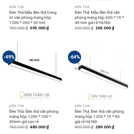
ĐÈN THẢ
ĐÈN THẢ
Đèn Thả Mẫu đèn thả trang
Đèn Thả: Mẫu đèn thả văn
trí văn phòng máng hộp
phòng máng hộp 600 * 70 *
1200 * 200 * 50 mm
40 mm giá rẻ Hà Nội
950.000
₫
595.000
₫
650.000
₫
265.000
₫
-49%
-64%
ĐÈN THẢ
ĐÈN THẢ
Đèn Thả: Đèn thả văn phòng
Đèn Thả: Đèn thả văn phòng
máng hộp 1200 * 100 *
máng hộp 1200 * 70 * 40
40mm giá cực rẻ
giá rẻ Hà Nội
950.000
₫
480.000
₫
800.000
₫
289.000
₫