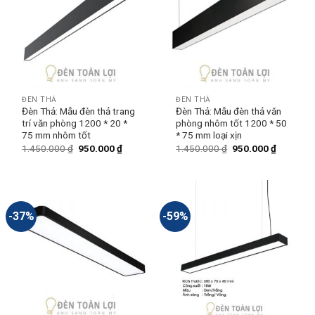
ĐÈN THẢ
ĐÈN THẢ
Đèn Thả: Mẫu đèn thả trang
Đèn Thả: Mẫu đèn thả văn
trí văn phòng 1200 * 20 *
phòng nhôm tốt 1200 * 50
75 mm nhôm tốt
* 75 mm loại xịn
1.450.000
₫
950.000
₫
1.450.000
₫
950.000
₫
-37%
-59%