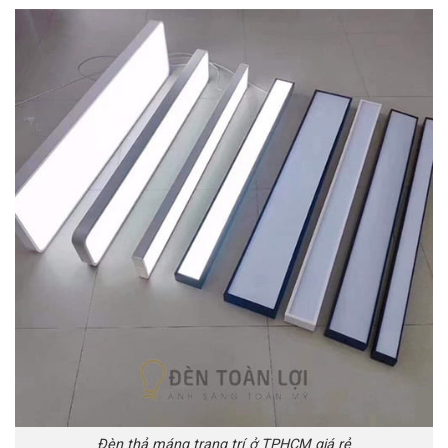
Đèn thả máng trang trí ở TPHCM giá rẻ