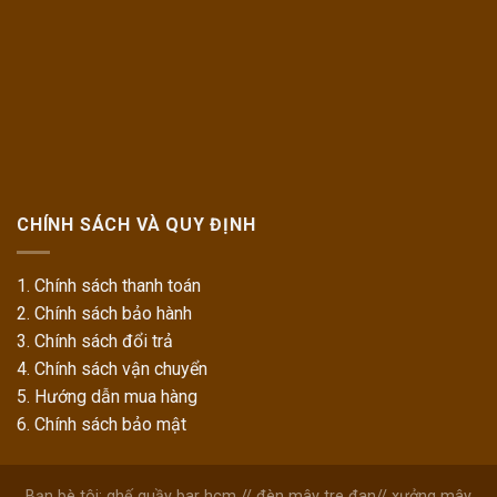
CHÍNH SÁCH VÀ QUY ĐỊNH
1. Chính sách thanh toán
2. Chính sách bảo hành
3. Chính sách đổi trả
4. Chính sách vận chuyển
5. Hướng dẫn mua hàng
6. Chính sách bảo mật
Bạn bè tôi:
ghế quầy bar hcm
//
đèn mây tre đan
//
xưởng mây