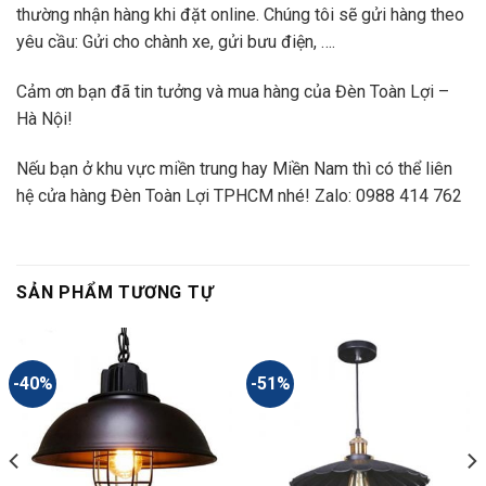
thường nhận hàng khi đặt online. Chúng tôi sẽ gửi hàng theo
yêu cầu: Gửi cho chành xe, gửi bưu điện, ….
Cảm ơn bạn đã tin tưởng và mua hàng của Đèn Toàn Lợi –
Hà Nội!
Nếu bạn ở khu vực miền trung hay Miền Nam thì có thể liên
hệ cửa hàng Đèn Toàn Lợi TPHCM nhé! Zalo: 0988 414 762
SẢN PHẨM TƯƠNG TỰ
-40%
-51%