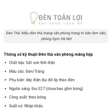
Đèn Thả: Mẫu đèn thả máng văn phòng trang trí bàn làm việc,
phòng Gym Hà Nội
Thông số kỹ thuật Đèn thả văn phòng máng hộp
Chất liệu: Sắt sơn tĩnh điện
Màu sắc: Đen/Trắng
Phụ kiện: dây điện đui đế ốp theo đèn
Nguồn sáng: Đui E27 (chưa bao gồm bóng)
Công suất: theo bóng
Xuất xứ: Nhập khẩu