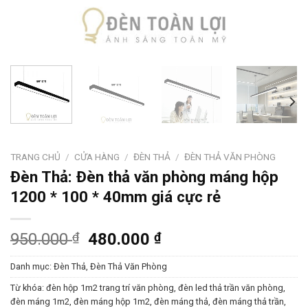
TRANG CHỦ
/
CỬA HÀNG
/
ĐÈN THẢ
/
ĐÈN THẢ VĂN PHÒNG
Đèn Thả: Đèn thả văn phòng máng hộp
1200 * 100 * 40mm giá cực rẻ
950.000
₫
480.000
₫
Danh mục:
Đèn Thả
,
Đèn Thả Văn Phòng
Từ khóa:
đèn hộp 1m2 trang trí văn phòng
,
đèn led thả trần văn phòng
,
đèn máng 1m2
,
đèn máng hộp 1m2
,
đèn máng thả
,
đèn máng thả trần
,