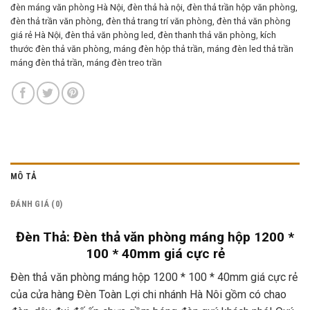
đèn máng văn phòng Hà Nội
,
đèn thả hà nội
,
đèn thả trần hộp văn phòng
,
đèn thả trần văn phòng
,
đèn thả trang trí văn phòng
,
đèn thả văn phòng
giá rẻ Hà Nội
,
đèn thả văn phòng led
,
đèn thanh thả văn phòng
,
kích
thước đèn thả văn phòng
,
máng đèn hộp thả trần
,
máng đèn led thả trần
máng đèn thả trần
,
máng đèn treo trần
MÔ TẢ
ĐÁNH GIÁ (0)
Đèn Thả: Đèn thả văn phòng máng hộp 1200 *
100 * 40mm giá cực rẻ
Đèn thả văn phòng máng hộp 1200 * 100 * 40mm giá cực rẻ
của cửa hàng Đèn Toàn Lợi chi nhánh Hà Nôi gồm có chao