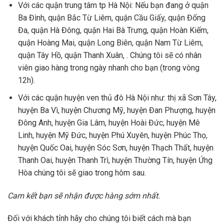
Với các quận trung tâm tp Hà Nội: Nếu bạn đang ở quận
Ba Đình, quận Bắc Từ Liêm, quận Cầu Giấy, quận Đống
Đa, quận Hà Đông, quận Hai Bà Trưng, quận Hoàn Kiếm,
quận Hoàng Mai, quận Long Biên, quận Nam Từ Liêm,
quận Tây Hồ, quận Thanh Xuân, . Chúng tôi sẽ có nhân
viên giao hàng trong ngày nhanh cho bạn (trong vòng
12h).
Với các quận huyện ven thủ đô Hà Nội như: thị xã Sơn Tây,
huyện Ba Vì, huyện Chương Mỹ, huyện Đan Phượng, huyện
Đông Anh, huyện Gia Lâm, huyện Hoài Đức, huyện Mê
Linh, huyện Mỹ Đức, huyện Phú Xuyên, huyện Phúc Thọ,
huyện Quốc Oai, huyện Sóc Sơn, huyện Thạch Thất, huyện
Thanh Oai, huyện Thanh Trì, huyện Thường Tín, huyện Ứng
Hòa chúng tôi sẽ giao trong hôm sau.
Cam kết bạn sẽ nhận được hàng sớm nhất.
Đối với khách tỉnh hãy cho chúng tôi biết cách mà bạn