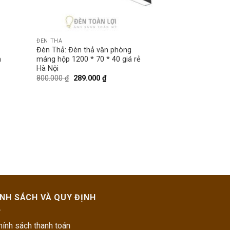
ĐÈN THẢ
Đèn Thả: Đèn thả văn phòng
m
máng hộp 1200 * 70 * 40 giá rẻ
Hà Nội
800.000
₫
289.000
₫
ÍNH SÁCH VÀ QUY ĐỊNH
hính sách thanh toán