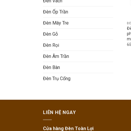
Đèn Vách
Đèn Ốp Trần
Đèn Mây Tre
Đ
Đ
p
Đèn Gỗ
m
6
Đèn Rọi
Đèn Âm Trần
Đèn Bàn
Đèn Trụ Cổng
LIÊN HỆ NGAY
Cửa hàng Đèn Toàn Lợi