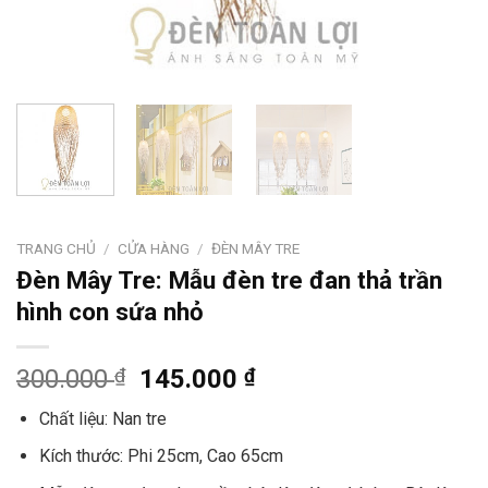
TRANG CHỦ
/
CỬA HÀNG
/
ĐÈN MÂY TRE
Đèn Mây Tre: Mẫu đèn tre đan thả trần
hình con sứa nhỏ
300.000
₫
145.000
₫
Chất liệu: Nan tre
Kích thước: Phi 25cm, Cao 65cm