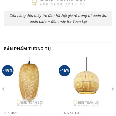
Cửa hàng đèn mây tre đan Hà Nội giá rẻ trang trí quán ăn,
quán cafe – đèn mây tre Toàn Lợi
SẢN PHẨM TƯƠNG TỰ
-49%
-46%
ĐÈN MÂY TRE
ĐÈN MÂY TRE