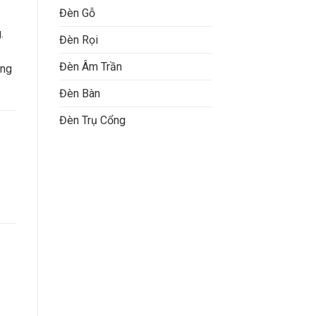
Đèn Gỗ
.
Đèn Rọi
Đèn Âm Trần
óng
Đèn Bàn
Đèn Trụ Cổng