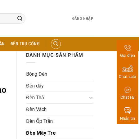
ĐĂNG NHẬP
ÀN
ĐÈN TRỤ CỔNG
DANH MỤC SẢN PHẨM
Gọi điện
Bóng Đèn
Chat zalo
Đèn dây
ao
Đèn Thả
Chat FB
Đèn Vách
Nhắn tin
Đèn Ốp Trần
Đèn Mây Tre