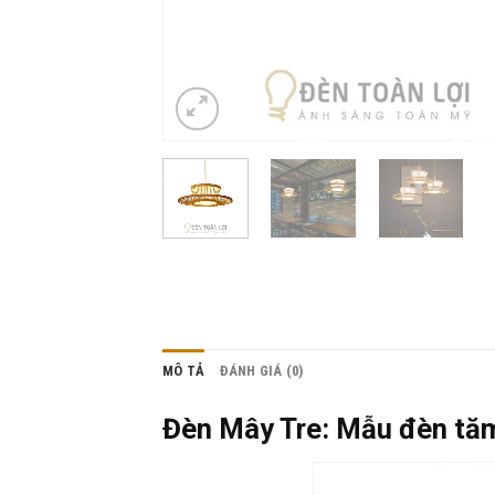
MÔ TẢ
ĐÁNH GIÁ (0)
Đèn Mây Tre: Mẫu đèn tăm 