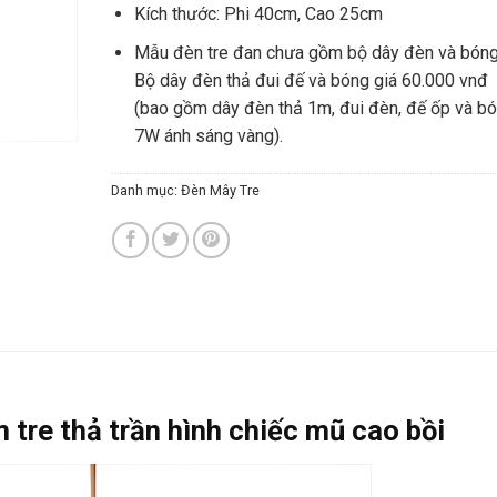
Kích thước: Phi 40cm, Cao 25cm
Mẫu đèn tre đan chưa gồm bộ dây đèn và bóng
Bộ dây đèn thả đui đế và bóng giá 60.000 vnđ
(bao gồm dây đèn thả 1m, đui đèn, đế ốp và b
7W ánh sáng vàng).
Danh mục:
Đèn Mây Tre
tre thả trần hình chiếc mũ cao bồi