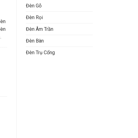
Đèn Gỗ
Đèn Rọi
đèn
Đèn Âm Trần
đèn
.
Đèn Bàn
Đèn Trụ Cổng