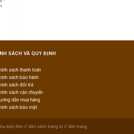
3 *
n
ÍNH SÁCH VÀ QUY ĐỊNH
hính sách thanh toán
hính sách bảo hành
hính sách đổi trả
hính sách vận chuyển
Hướng dẫn mua hàng
Chính sách bảo mật
phụ kiện đèn
//
đèn vách trang trí
//
đèn trang