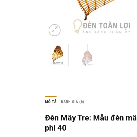
MÔ TẢ
ĐÁNH GIÁ (0)
Đèn Mây Tre: Mẫu đèn mây
phi 40