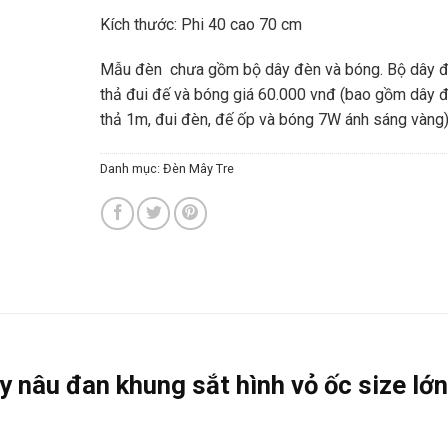
Kích thước: Phi 40 cao 70 cm
Mẫu đèn chưa gồm bộ dây đèn và bóng. Bộ dây 
thả đui đế và bóng giá 60.000 vnđ (bao gồm dây 
thả 1m, đui đèn, đế ốp và bóng 7W ánh sáng vàng)
Danh mục:
Đèn Mây Tre
 nâu đan khung sắt hình vỏ ốc size lớn