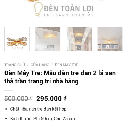
TRANG CHỦ
/
CỬA HÀNG
/
ĐÈN MÂY TRE
Đèn Mây Tre: Mẫu đèn tre đan 2 lá sen
thả trần trang trí nhà hàng
500.000
₫
295.000
₫
Chất liệu: nan tre đan kết hợp
Kích thước: Phi 50cm, Cao 25 cm