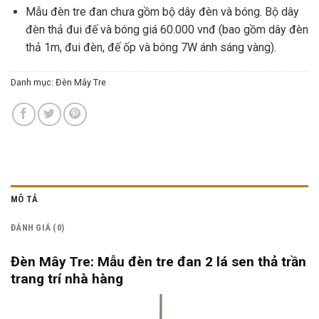
Mẫu đèn tre đan chưa gồm bộ dây đèn và bóng. Bộ dây
đèn thả đui đế và bóng giá 60.000 vnđ (bao gồm dây đèn
thả 1m, đui đèn, đế ốp và bóng 7W ánh sáng vàng).
Danh mục:
Đèn Mây Tre
MÔ TẢ
ĐÁNH GIÁ (0)
Đèn Mây Tre: Mẫu đèn tre đan 2 lá sen thả trần
trang trí nhà hàng