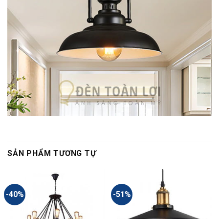
SẢN PHẨM TƯƠNG TỰ
-40%
-51%