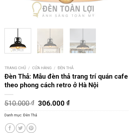
TRANG CHỦ
/
CỬA HÀNG
/
ĐÈN THẢ
Đèn Thả: Mẫu đèn thả trang trí quán cafe
theo phong cách retro ở Hà Nội
510.000
₫
306.000
₫
Danh mục:
Đèn Thả