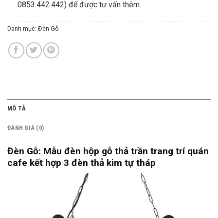
0853.442.442) để được tư vấn thêm.
Danh mục:
Đèn Gỗ
MÔ TẢ
ĐÁNH GIÁ (0)
Đèn Gỗ: Mẫu đèn hộp gỗ thả trần trang trí quán
cafe kết hợp 3 đèn thả kim tự tháp