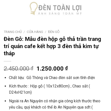
TRANG CHỦ
/
CỬA HÀNG
/
ĐÈN GỖ
Đèn Gỗ: Mẫu đèn hộp gỗ thả trần trang
trí quán cafe kết hợp 3 đèn thả kim tự
tháp
2.450.000
₫
1.250.000
₫
Chất liệu: Gỗ Thông và Chao đèn sắt sơn tĩnh điện
Kích thước : Hộp gỗ ( 10x12x80cm) ; Chao sắt (
D24xH21cm)
Ngoài ra An Nguyên có nhận gia công kích thước theo
yêu cầu, quý khách có thể ib An Nguyên qua sđt (