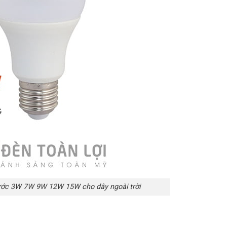
ước 3W 7W 9W 12W 15W cho dây ngoài trời