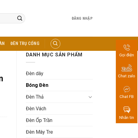
ĐĂNG NHẬP
ÀN
ĐÈN TRỤ CỔNG
DANH MỤC SẢN PHẨM
Gọi điện
Đèn dây
Chat zalo
n
Bóng Đèn
Đèn Thả
Chat FB
Đèn Vách
Nhắn tin
Đèn Ốp Trần
Đèn Mây Tre