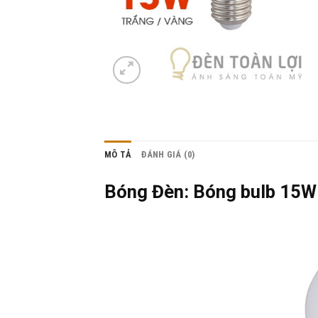
MÔ TẢ
ĐÁNH GIÁ (0)
Bóng Đèn: Bóng bulb 15W 