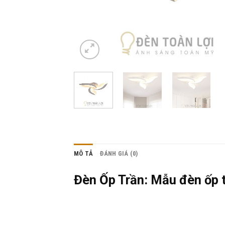
MÔ TẢ
ĐÁNH GIÁ (0)
Đèn Ốp Trần: Mẫu đèn ốp tr