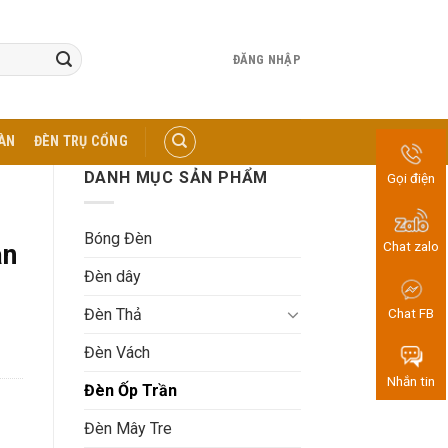
ĐĂNG NHẬP
ÀN
ĐÈN TRỤ CỔNG
DANH MỤC SẢN PHẨM
Gọi điện
Bóng Đèn
Chat zalo
ần
Đèn dây
Đèn Thả
Chat FB
Đèn Vách
Nhắn tin
Đèn Ốp Trần
Đèn Mây Tre