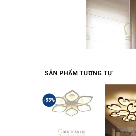
SẢN PHẨM TƯƠNG TỰ
-53%