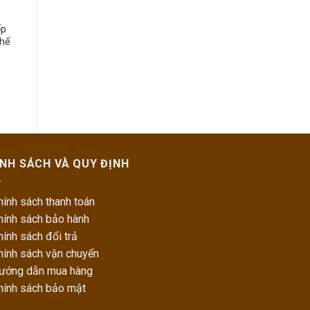
ốp
chế
ÍNH SÁCH VÀ QUY ĐỊNH
hính sách thanh toán
hính sách bảo hành
hính sách đổi trả
hính sách vận chuyển
Hướng dẫn mua hàng
Chính sách bảo mật